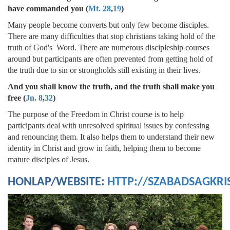
have commanded you (
Mt. 28
,
19
)
Many people become converts but only few become disciples.
There are many difficulties that stop christians taking hold of the
truth of God's Word. There are numerous discipleship courses
around but participants are often prevented from getting hold of
the truth due to sin or strongholds still existing in their lives.
And you shall know the truth, and the truth shall make you
free (
Jn. 8
,
32
)
The purpose of the Freedom in Christ course is to help
participants deal with unresolved spiritual issues by confessing
and renouncing them. It also helps them to understand their new
identity in Christ and grow in faith, helping them to become
mature disciples of Jesus.
HONLAP/WEBSITE:
HTTP://SZABADSAGKRI