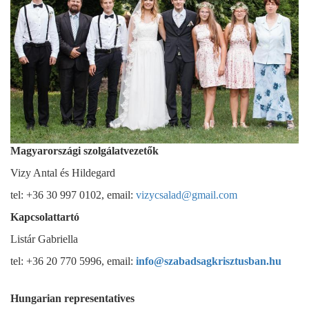
Magyarországi szolgálatvezetők
Vizy Antal és Hildegard
tel: +36 30 997 0102, email:
vizycsalad@gmail.com
Kapcsolattartó
Listár Gabriella
tel: +36 20 770 5996, email:
info@szabadsagkrisztusban.hu
Hungarian representatives