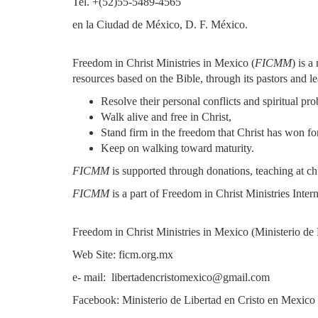
Tel. +(52)55-5489-4565
en la Ciudad de México, D. F. México.
Freedom in Christ Ministries in Mexico (
FICMM
) is 
resources based on the Bible, through its pastors and le
Resolve their personal conflicts and spiritual p
Walk alive and free in Christ,
Stand firm in the freedom that Christ has won fo
Keep on walking toward maturity.
FICMM
is supported through donations, teaching at ch
FICMM
is a part of Freedom in Christ Ministries Intern
Freedom in Christ Ministries in Mexico (Ministerio de
Web Site: ficm.org.mx
e- mail: libertadencristomexico@gmail.com
Facebook: Ministerio de Libertad en Cristo en Mexico