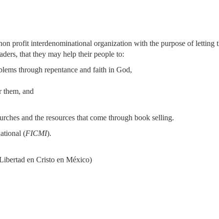
a non profit interdenominational organization with the purpose of letting
aders, that they may help their people to:
roblems through repentance and faith in God,
r them, and
urches and the resources that come through book selling.
ational (
FICMI
).
 Libertad en Cristo en México)