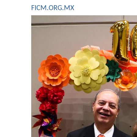
FICM.ORG.MX