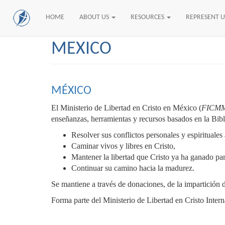
HOME
ABOUT US
RESOURCES
REPRESENT 
Skip
MEXICO
to
main
content
MÉXICO
El Ministerio de Libertad en Cristo en México (
FICM
enseñanzas, herramientas y recursos basados en la Bibl
Resolver sus conflictos personales y espirituales
Caminar vivos y libres en Cristo,
Mantener la libertad que Cristo ya ha ganado par
Continuar su camino hacia la madurez.
Se mantiene a través de donaciones, de la impartición d
Forma parte del Ministerio de Libertad en Cristo Intern