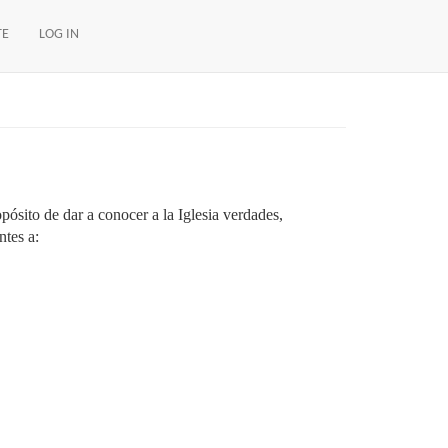
TE
LOG IN
pósito de dar a conocer a la Iglesia verdades,
ntes a: