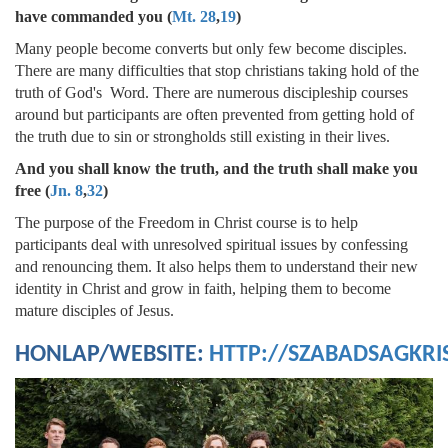
have commanded you (
Mt. 28
,
19
)
Many people become converts but only few become disciples.
There are many difficulties that stop christians taking hold of the
truth of God's Word. There are numerous discipleship courses
around but participants are often prevented from getting hold of
the truth due to sin or strongholds still existing in their lives.
And you shall know the truth, and the truth shall make you
free (
Jn. 8
,
32
)
The purpose of the Freedom in Christ course is to help
participants deal with unresolved spiritual issues by confessing
and renouncing them. It also helps them to understand their new
identity in Christ and grow in faith, helping them to become
mature disciples of Jesus.
HONLAP/WEBSITE:
HTTP://SZABADSAGKRI