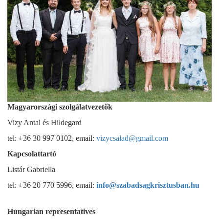
Magyarországi szolgálatvezetők
Vizy Antal és Hildegard
tel: +36 30 997 0102, email:
vizycsalad@gmail.com
Kapcsolattartó
Listár Gabriella
tel: +36 20 770 5996, email:
info@szabadsagkrisztusban.hu
Hungarian representatives