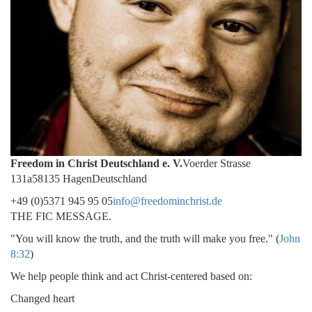
Freedom in Christ Deutschland e. V.
Voerder Strasse
131a58135 HagenDeutschland
+49 (0)5371 945 95 05
info@freedominchrist.de
THE FIC MESSAGE.
"You will know the truth, and the truth will make you free." (
John
8:32
)
We help people think and act Christ-centered based on:
Changed heart