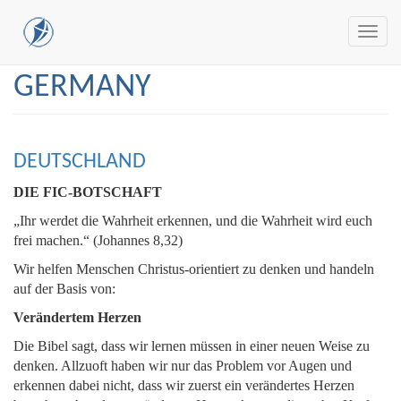
Toggl
navig
Skip
GERMANY
to
main
content
DEUTSCHLAND
DIE FIC-BOTSCHAFT
„Ihr werdet die Wahrheit erkennen, und die Wahrheit wird euch
frei machen.“ (Johannes 8,32)
Wir helfen Menschen Christus-orientiert zu denken und handeln
auf der Basis von:
Verändertem Herzen
Die Bibel sagt, dass wir lernen müssen in einer neuen Weise zu
denken. Allzuoft haben wir nur das Problem vor Augen und
erkennen dabei nicht, dass wir zuerst ein verändertes Herzen