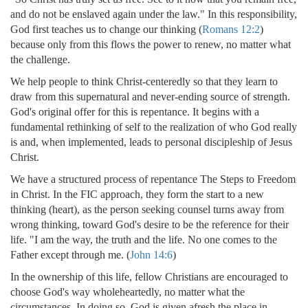
and do not be enslaved again under the law." In this responsibility,
God first teaches us to change our thinking (
Romans 12:2
)
because only from this flows the power to renew, no matter what
the challenge.
We help people to think Christ-centeredly so that they learn to
draw from this supernatural and never-ending source of strength.
God's original offer for this is repentance. It begins with a
fundamental rethinking of self to the realization of who God really
is and, when implemented, leads to personal discipleship of Jesus
Christ.
We have a structured process of repentance The Steps to Freedom
in Christ. In the FIC approach, they form the start to a new
thinking (heart), as the person seeking counsel turns away from
wrong thinking, toward God's desire to be the reference for their
life. "I am the way, the truth and the life. No one comes to the
Father except through me. (
John 14:6
)
In the ownership of this life, fellow Christians are encouraged to
choose God's way wholeheartedly, no matter what the
circumstances. In doing so, God is given afresh the place in