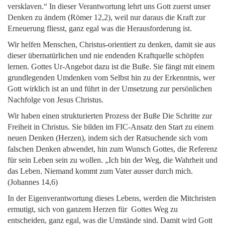
versklaven.“ In dieser Verantwortung lehrt uns Gott zuerst unser
Denken zu ändern (Römer 12,2), weil nur daraus die Kraft zur
Erneuerung fliesst, ganz egal was die Herausforderung ist.
Wir helfen Menschen, Christus-orientiert zu denken, damit sie aus
dieser übernatürlichen und nie endenden Kraftquelle schöpfen
lernen. Gottes Ur-Angebot dazu ist die Buße. Sie fängt mit einem
grundlegenden Umdenken vom Selbst hin zu der Erkenntnis, wer
Gott wirklich ist an und führt in der Umsetzung zur persönlichen
Nachfolge von Jesus Christus.
Wir haben einen strukturierten Prozess der Buße Die Schritte zur
Freiheit in Christus. Sie bilden im FIC-Ansatz den Start zu einem
neuen Denken (Herzen), indem sich der Ratsuchende sich vom
falschen Denken abwendet, hin zum Wunsch Gottes, die Referenz
für sein Leben sein zu wollen. „Ich bin der Weg, die Wahrheit und
das Leben. Niemand kommt zum Vater ausser durch mich.
(Johannes 14,6)
In der Eigenverantwortung dieses Lebens, werden die Mitchristen
ermutigt, sich von ganzem Herzen für Gottes Weg zu
entscheiden, ganz egal, was die Umstände sind. Damit wird Gott